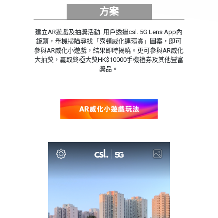
方案
建立AR遊戲及抽獎活動: 用戶透過csl. 5G Lens App內
鏡頭，舉機掃瞄尋找「嘉頓威化連環賞」圖案，即可
參與AR威化小遊戲，結果即時揭曉。更可參與AR威化
大抽獎，贏取終極大獎HK$10000手機禮券及其他豐富
獎品。