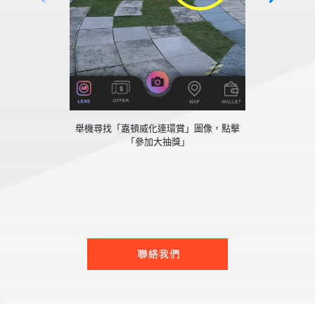
舉機尋找「嘉頓威化連環賞」圖像，點擊
「參加大抽獎」